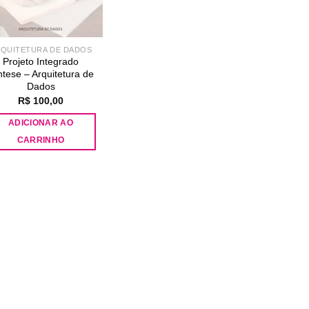
QUITETURA DE DADOS
Projeto Integrado
ntese – Arquitetura de
Dados
R$
100,00
ADICIONAR AO
CARRINHO