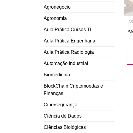
Agronegócio
Agronomia
AR
Aula Prática Cursos TI
Sí
Aula Prática Engenharia
Aula Prática Radiologia
Automação Industrial
Biomedicina
BlockChain Criptomoedas e
Finanças
Cibersegurança
Ciência de Dados
Ciências Biológicas