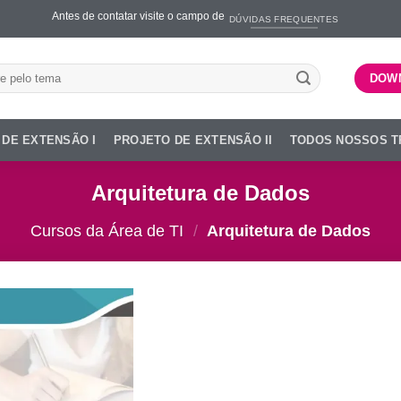
Antes de contatar visite o campo de
DÚVIDAS FREQUENTES
ar
DOW
 DE EXTENSÃO I
PROJETO DE EXTENSÃO II
TODOS NOSSOS 
Arquitetura de Dados
Cursos da Área de TI
/
Arquitetura de Dados
Add to
wishlist