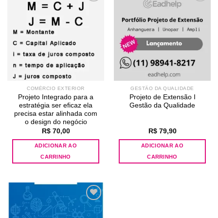
Add to
Add to
wishlist
wishlist
COMÉRCIO EXTERIOR
GESTÃO DA QUALIDADE
Projeto Integrado para a
Projeto de Extensão I
estratégia ser eficaz ela
Gestão da Qualidade
precisa estar alinhada com
o design do negócio
R$
70,00
R$
79,90
ADICIONAR AO
ADICIONAR AO
CARRINHO
CARRINHO