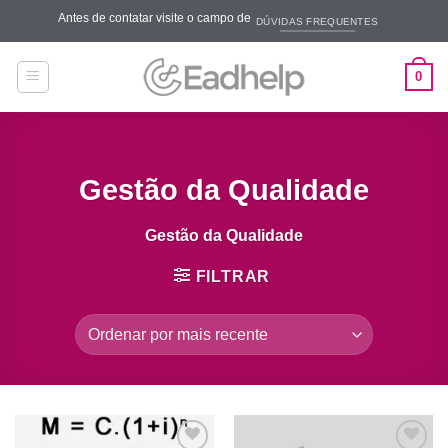
Skip
Antes de contatar visite o campo de
DÚVIDAS FREQUENTES
to
content
0
Gestão da Qualidade
Gestão da Qualidade
FILTRAR