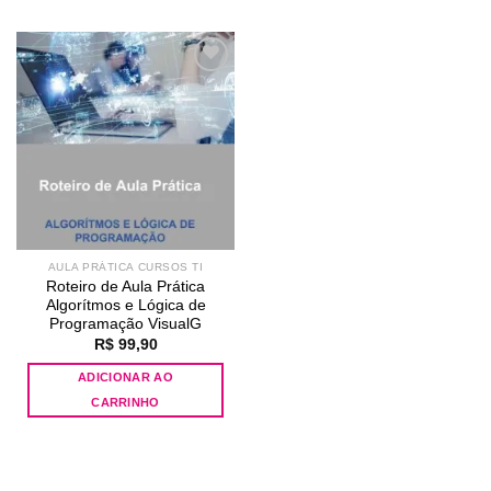
Add to
wishlist
AULA PRÁTICA CURSOS TI
Roteiro de Aula Prática
Algorítmos e Lógica de
Programação VisualG
R$
99,90
ADICIONAR AO
CARRINHO