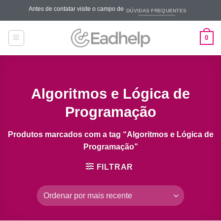
Skip
Antes de contatar visite o campo de
DÚVIDAS FREQUENTES
to
content
0
Algoritmos e Lógica de
Programação
Produtos marcados com a tag “Algoritmos e Lógica de
Programação”
FILTRAR