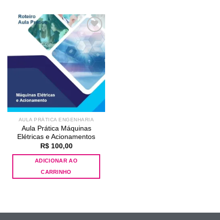
Add to
wishlist
AULA PRÁTICA ENGENHARIA
Aula Prática Máquinas
Elétricas e Acionamentos
R$
100,00
ADICIONAR AO
CARRINHO