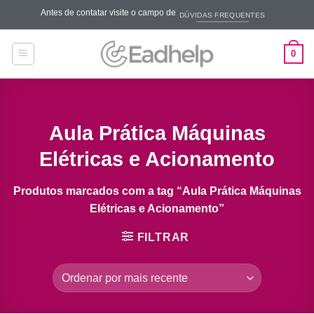
Skip
Antes de contatar visite o campo de
DÚVIDAS FREQUENTES
to
content
0
Aula Prática Máquinas
Elétricas e Acionamento
Produtos marcados com a tag “Aula Prática Máquinas
Elétricas e Acionamento”
FILTRAR