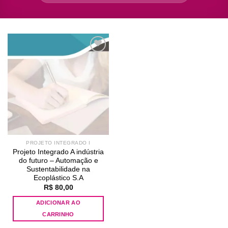
Add to
wishlist
PROJETO INTEGRADO I
Projeto Integrado A indústria
do futuro – Automação e
Sustentabilidade na
Ecoplástico S.A
R$
80,00
ADICIONAR AO
CARRINHO