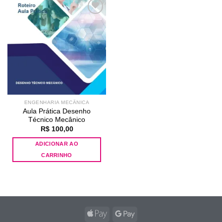
Add to
wishlist
ENGENHARIA MECÂNICA
Aula Prática Desenho
Técnico Mecânico
R$
100,00
ADICIONAR AO
CARRINHO