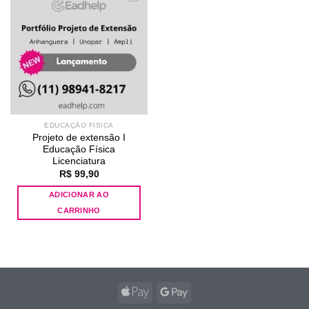
Add to
wishlist
EDUCAÇÃO FÍSICA
Projeto de extensão I
Educação Física
Licenciatura
R$
99,90
ADICIONAR AO
CARRINHO