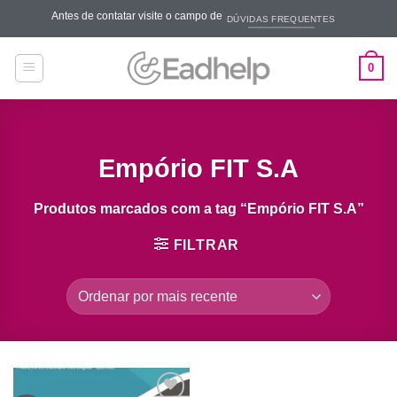
Skip
Antes de contatar visite o campo de
DÚVIDAS FREQUENTES
to
content
0
Empório FIT S.A
Produtos marcados com a tag “Empório FIT S.A”
FILTRAR