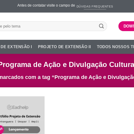
Antes de contatar visite o campo de
DÚVIDAS FREQUENTES
ar
DOW
 DE EXTENSÃO I
PROJETO DE EXTENSÃO II
TODOS NOSSOS 
Programa de Ação e Divulgação Cultura
marcados com a tag “Programa de Ação e Divulgação
Add to
wishlist