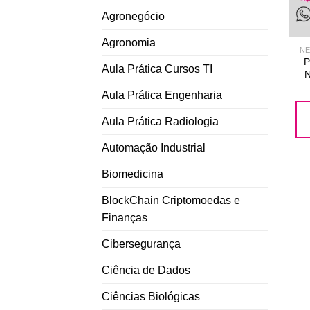
Agronegócio
Agronomia
NE
P
Aula Prática Cursos TI
N
Aula Prática Engenharia
Aula Prática Radiologia
Automação Industrial
Biomedicina
BlockChain Criptomoedas e
Finanças
Cibersegurança
Ciência de Dados
Ciências Biológicas