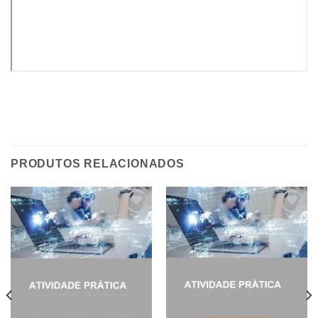
PRODUTOS RELACIONADOS
Add to
Add to
wishlist
wishlist