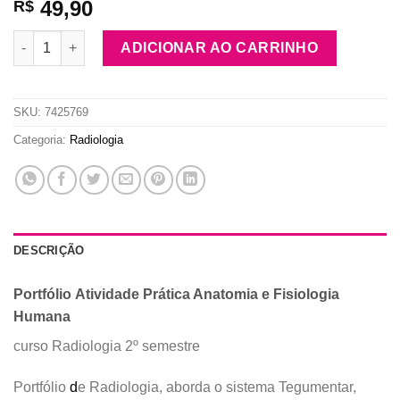
49,90
R$
Atividade Prática Anatomia e Fisiologia Humana quantidade
ADICIONAR AO CARRINHO
SKU:
7425769
Categoria:
Radiologia
DESCRIÇÃO
Portfólio Atividade Prática Anatomia e Fisiologia
Humana
curso Radiologia 2º semestre
Portfólio
d
e Radiologia, aborda o sistema Tegumentar,