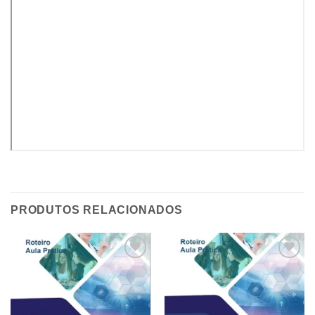
PRODUTOS RELACIONADOS
Add to
Add to
wishlist
wishlist