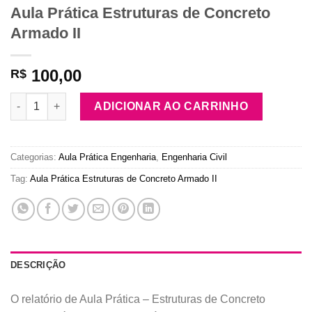
Aula Prática Estruturas de Concreto
Armado II
100,00
R$
Aula Prática Estruturas de Concreto Armado II quantidade
ADICIONAR AO CARRINHO
Categorias:
Aula Prática Engenharia
,
Engenharia Civil
Tag:
Aula Prática Estruturas de Concreto Armado II
DESCRIÇÃO
O relatório de Aula Prática – Estruturas de Concreto