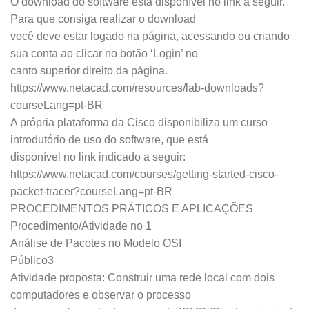
O download do software está disponível no link a seguir.
Para que consiga realizar o download
você deve estar logado na página, acessando ou criando
sua conta ao clicar no botão ‘Login’ no
canto superior direito da página.
https://www.netacad.com/resources/lab-downloads?
courseLang=pt-BR
A própria plataforma da Cisco disponibiliza um curso
introdutório de uso do software, que está
disponível no link indicado a seguir:
https://www.netacad.com/courses/getting-started-cisco-
packet-tracer?courseLang=pt-BR
PROCEDIMENTOS PRÁTICOS E APLICAÇÕES
Procedimento/Atividade no 1
Análise de Pacotes no Modelo OSI
Público3
Atividade proposta: Construir uma rede local com dois
computadores e observar o processo