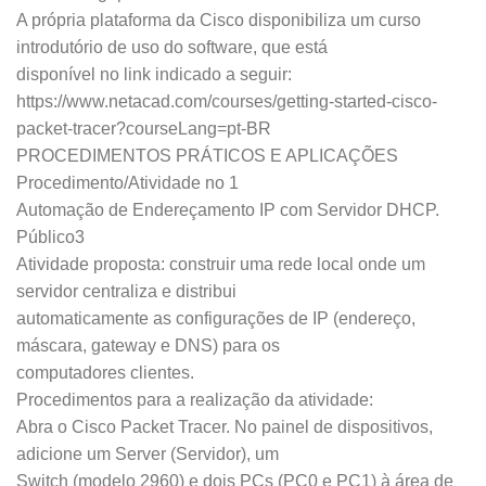
A própria plataforma da Cisco disponibiliza um curso
introdutório de uso do software, que está
disponível no link indicado a seguir:
https://www.netacad.com/courses/getting-started-cisco-
packet-tracer?courseLang=pt-BR
PROCEDIMENTOS PRÁTICOS E APLICAÇÕES
Procedimento/Atividade no 1
Automação de Endereçamento IP com Servidor DHCP.
Público3
Atividade proposta: construir uma rede local onde um
servidor centraliza e distribui
automaticamente as configurações de IP (endereço,
máscara, gateway e DNS) para os
computadores clientes.
Procedimentos para a realização da atividade:
Abra o Cisco Packet Tracer. No painel de dispositivos,
adicione um Server (Servidor), um
Switch (modelo 2960) e dois PCs (PC0 e PC1) à área de