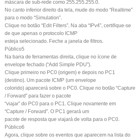
máscara de sub-rede como 255.255.255.0.
No canto inferior direito da tela, mude do modo “Realtime”
para o modo “Simulation”.
Clique no botão “Edit Filters”. Na aba “IPv4”, certifique-se
de que apenas o protocolo ICMP
esteja selecionado. Feche a janela de filtros.
Público5
Na barra de ferramentas direita, clique no ícone de
envelope fechado (“Add Simple PDU”).
Clique primeiro no PC0 (origem) e depois no PC1
(destino). Um pacote ICMP (um envelope
colorido) aparecerá sobre o PC0. Clique no botão “Capture
/ Forward” para fazer o pacote
“viajar” do PC0 para o PC1. Clique novamente em
“Capture / Forward”. O PC1 gerará um
pacote de resposta que viajará de volta para o PC0.
Público6
Agora, clique sobre os eventos que aparecem na lista do