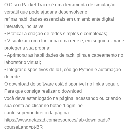
O Cisco Packet Tracer é uma ferramenta de simulação
versátil que pode ajudar a desenvolver e
refinar habilidades essenciais em um ambiente digital
interativo, inclusive:
• Praticar a criação de redes simples e complexas;
• Visualizar como funciona uma rede e, em seguida, criar e
proteger a sua própria;
• Aprimorar as habilidades de rack, pilha e cabeamento no
laboratório virtual;
• Integrar dispositivos de IoT, código Python e automação
de rede.
O download do software está disponível no link a seguir.
Para que consiga realizar o download
você deve estar logado na página, acessando ou criando
sua conta ao clicar no botão ‘Login’ no
canto superior direito da página.
https://www.netacad.com/resources/lab-downloads?
courseLang=pt-BR