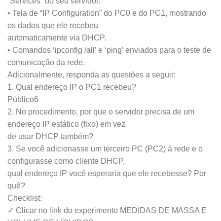
“Services” do seu servidor.
• Tela de “IP Configuration” do PC0 e do PC1, mostrando
os dados que ele recebeu
automaticamente via DHCP.
• Comandos ‘ipconfig /all’ e ‘ping’ enviados para o teste de
comunicação da rede.
Adicionalmente, responda as questões a seguir:
1. Qual endereço IP o PC1 recebeu?
Público6
2. No procedimento, por que o servidor precisa de um
endereço IP estático (fixo) em vez
de usar DHCP também?
3. Se você adicionasse um terceiro PC (PC2) à rede e o
configurasse como cliente DHCP,
qual endereço IP você esperaria que ele recebesse? Por
quê?
Checklist:
✓ Clicar no link do experimento MEDIDAS DE MASSA E