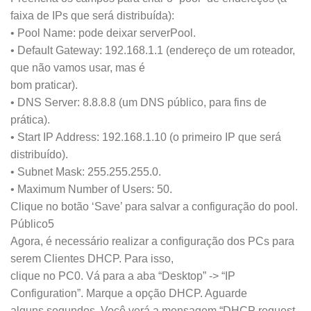
faixa de IPs que será distribuída):
• Pool Name: pode deixar serverPool.
• Default Gateway: 192.168.1.1 (endereço de um roteador,
que não vamos usar, mas é
bom praticar).
• DNS Server: 8.8.8.8 (um DNS público, para fins de
prática).
• Start IP Address: 192.168.1.10 (o primeiro IP que será
distribuído).
• Subnet Mask: 255.255.255.0.
• Maximum Number of Users: 50.
Clique no botão ‘Save’ para salvar a configuração do pool.
Público5
Agora, é necessário realizar a configuração dos PCs para
serem Clientes DHCP. Para isso,
clique no PC0. Vá para a aba “Desktop” -> “IP
Configuration”. Marque a opção DHCP. Aguarde
alguns segundos. Você verá a mensagem “DHCP request