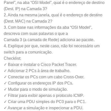
Panel”, na aba “OSI Model”, qual é o endereço de destino
(Dest. IP) na Camada 3?
2. Ainda na mesma janela, qual é o endereço de destino
(Dest. MAC) na Camada 2?
3. Com base nas informações da aba “OSI Model”,
descreva com suas palavras o que a
Camada 3 (a camada de Rede) adiciona ao pacote.
4. Explique por que, neste caso, não foi necessário um
switch para a comunicação.
Checklist:
✓ Baixar e instalar o Cisco Packet Tracer.
✓ Adicionar 2 PCs à área de trabalho.
✓ Conectar os PCs com um cabo Cross-Over.
✓ Configurar os endereços IP dos PCs.
✓ Mudar para o modo de simulação.
✓ Filtrar para exibir apenas o protocolo ICMP.
✓ Criar uma PDU simples do PC0 para o PC1.
✓ Avançar a simulação e inspecionar a PDU.