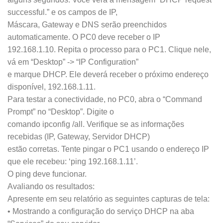
successful.” e os campos de IP,
Máscara, Gateway e DNS serão preenchidos
automaticamente. O PC0 deve receber o IP
192.168.1.10. Repita o processo para o PC1. Clique nele,
vá em “Desktop” -> “IP Configuration”
e marque DHCP. Ele deverá receber o próximo endereço
disponível, 192.168.1.11.
Para testar a conectividade, no PC0, abra o “Command
Prompt” no “Desktop”. Digite o
comando ipconfig /all. Verifique se as informações
recebidas (IP, Gateway, Servidor DHCP)
estão corretas. Tente pingar o PC1 usando o endereço IP
que ele recebeu: ‘ping 192.168.1.11’.
O ping deve funcionar.
Avaliando os resultados:
Apresente em seu relatório as seguintes capturas de tela:
• Mostrando a configuração do serviço DHCP na aba