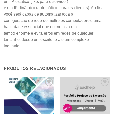
um IP estático (fixo, para o servidor)
e um IP dinâmico (automático, para os clientes). Ao final,
você será capaz de automatizar toda a
configuração de rede de múltiplos computadores, uma
habilidade essencial que economiza um
tempo enorme e evita erros em redes de qualquer
tamanho, desde um escritório até um complexo
industrial.
PRODUTOS RELACIONADOS
Add to
Add to
wishlist
wishlist