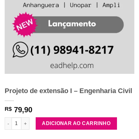
Projeto de extensão I – Engenharia Civil
79,90
R$
Projeto de extensão I - Engenharia Civil quantidade
ADICIONAR AO CARRINHO