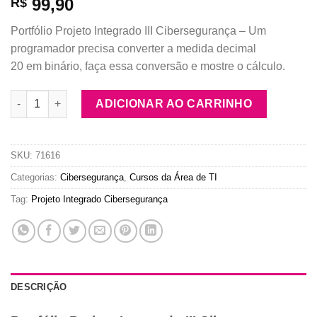
99,90
R$
Portfólio Projeto Integrado III Cibersegurança – Um
programador precisa converter a medida decimal
20 em binário, faça essa conversão e mostre o cálculo.
Portfólio Projeto Integrado III Cibersegurança quantidade
ADICIONAR AO CARRINHO
SKU:
71616
Categorias:
Cibersegurança
,
Cursos da Área de TI
Tag:
Projeto Integrado Cibersegurança
DESCRIÇÃO