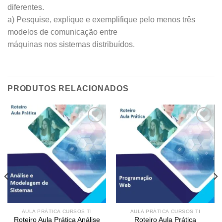
diferentes.
a) Pesquise, explique e exemplifique pelo menos três
modelos de comunicação entre
máquinas nos sistemas distribuídos.
PRODUTOS RELACIONADOS
Add to
Add to
wishlist
wishlist
AULA PRÁTICA CURSOS TI
AULA PRÁTICA CURSOS TI
Roteiro Aula Prática Análise
Roteiro Aula Prática