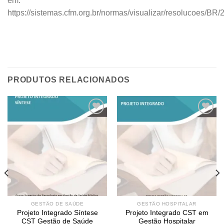
em:
https://sistemas.cfm.org.br/normas/visualizar/resolucoes/BR
PRODUTOS RELACIONADOS
Add to
Add to
wishlist
wishlist
GESTÃO DE SAÚDE
GESTÃO HOSPITALAR
Projeto Integrado Síntese
Projeto Integrado CST em
CST Gestão de Saúde
Gestão Hospitalar