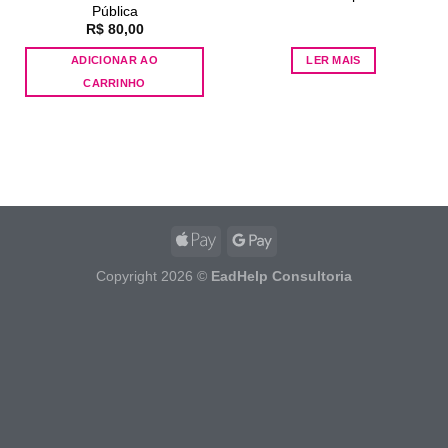
Pública
R$
80,00
ADICIONAR AO
LER MAIS
CARRINHO
Copyright 2026 ©
EadHelp Consultoria