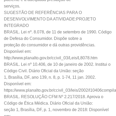
serviços.
SUGESTÃO DE REFERÊNCIAS PARA O
DESENVOLVIMENTO DA ATIVIDADE:PROJETO
INTEGRADO
BRASIL. Lei nº. 8.078, de 11 de setembro de 1990. Código
de Defesa do Consumidor. Dispõe sobre a
proteção do consumidor e dá outras providências.
Disponível em:
http://www.planalto.gov.br/ccivil_03/Leis/L8078.htm
BRASIL. Lei nº 10.406, de 10 de janeiro de 2002. Institui o
Código Civil. Diário Oficial da União: seção
1, Brasília, DF, ano 139, n. 8, p. 1-74, 11 jan. 2002.
Disponível em:
https://www.planalto.gov.br/ccivil_03/leis/2002/l10406compil
BRASIL. RESOLUÇÃO CFM Nº 2.217/2018. Aprova o
Código de Ética Médica. Diário Oficial da União:
seção 1, Brasília, DF, p. 1, novembro de 2018: Disponível