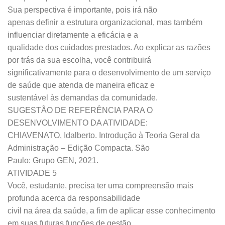
Sua perspectiva é importante, pois irá não
apenas definir a estrutura organizacional, mas também
influenciar diretamente a eficácia e a
qualidade dos cuidados prestados. Ao explicar as razões
por trás da sua escolha, você contribuirá
significativamente para o desenvolvimento de um serviço
de saúde que atenda de maneira eficaz e
sustentável às demandas da comunidade.
SUGESTÃO DE REFERÊNCIA PARA O
DESENVOLVIMENTO DA ATIVIDADE:
CHIAVENATO, Idalberto. Introdução à Teoria Geral da
Administração – Edição Compacta. São
Paulo: Grupo GEN, 2021.
ATIVIDADE 5
Você, estudante, precisa ter uma compreensão mais
profunda acerca da responsabilidade
civil na área da saúde, a fim de aplicar esse conhecimento
em suas futuras funções de gestão