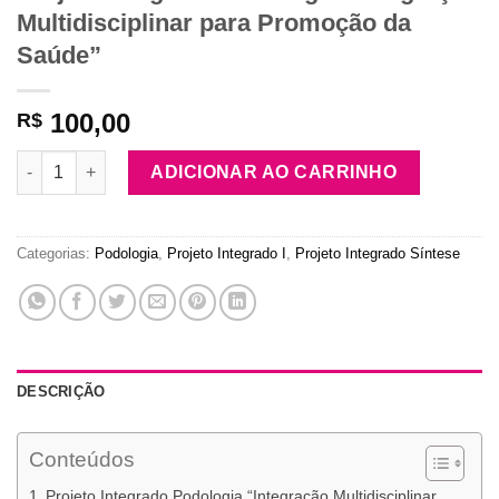
Multidisciplinar para Promoção da
Saúde”
100,00
R$
Projeto Integrado Podologia "Integração Multidisciplinar par
ADICIONAR AO CARRINHO
Categorias:
Podologia
,
Projeto Integrado I
,
Projeto Integrado Síntese
DESCRIÇÃO
Conteúdos
Projeto Integrado Podologia “Integração Multidisciplinar