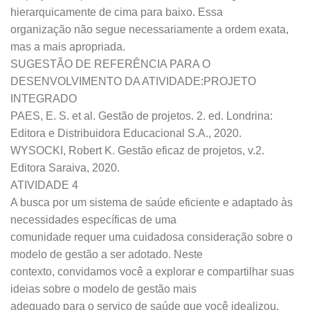
hierarquicamente de cima para baixo. Essa
organização não segue necessariamente a ordem exata,
mas a mais apropriada.
SUGESTÃO DE REFERÊNCIA PARA O
DESENVOLVIMENTO DA ATIVIDADE:PROJETO
INTEGRADO
PAES, E. S. et al. Gestão de projetos. 2. ed. Londrina:
Editora e Distribuidora Educacional S.A., 2020.
WYSOCKI, Robert K. Gestão eficaz de projetos, v.2.
Editora Saraiva, 2020.
ATIVIDADE 4
A busca por um sistema de saúde eficiente e adaptado às
necessidades específicas de uma
comunidade requer uma cuidadosa consideração sobre o
modelo de gestão a ser adotado. Neste
contexto, convidamos você a explorar e compartilhar suas
ideias sobre o modelo de gestão mais
adequado para o serviço de saúde que você idealizou.