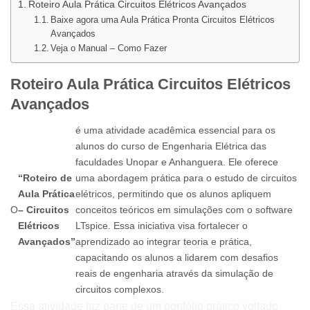
Roteiro Aula Prática Circuitos Elétricos Avançados
Baixe agora uma Aula Prática Pronta Circuitos Elétricos
Avançados
Veja o Manual – Como Fazer
Roteiro Aula Prática Circuitos Elétricos
Avançados
é uma atividade acadêmica essencial para os
alunos do curso de Engenharia Elétrica das
faculdades Unopar e Anhanguera. Ele oferece
“Roteiro de
uma abordagem prática para o estudo de circuitos
Aula Prática
elétricos, permitindo que os alunos apliquem
O
– Circuitos
conceitos teóricos em simulações com o software
Elétricos
LTspice. Essa iniciativa visa fortalecer o
Avançados”
aprendizado ao integrar teoria e prática,
capacitando os alunos a lidarem com desafios
reais de engenharia através da simulação de
circuitos complexos.
Essa atividade faz parte de um portfólio prático voltado