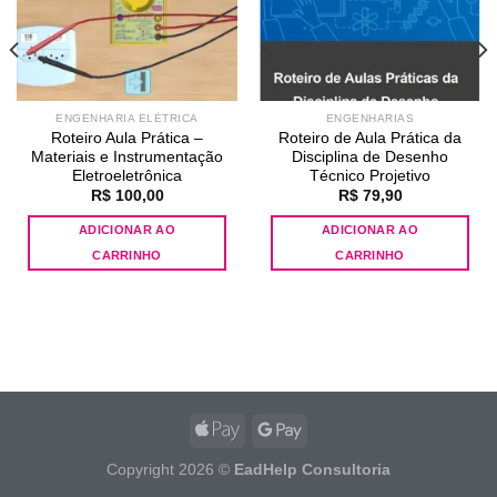
ENGENHARIA ELÉTRICA
ENGENHARIAS
Roteiro Aula Prática –
Roteiro de Aula Prática da
Materiais e Instrumentação
Disciplina de Desenho
Eletroeletrônica
Técnico Projetivo
R$
100,00
R$
79,90
ADICIONAR AO
ADICIONAR AO
CARRINHO
CARRINHO
Copyright 2026 ©
EadHelp Consultoria