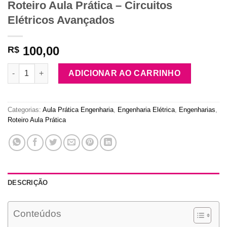
Roteiro Aula Prática – Circuitos
Elétricos Avançados
100,00
R$
Roteiro Aula Prática - Circuitos Elétricos Avançados quantidad
ADICIONAR AO CARRINHO
Categorias:
Aula Prática Engenharia
,
Engenharia Elétrica
,
Engenharias
,
Roteiro Aula Prática
DESCRIÇÃO
Conteúdos