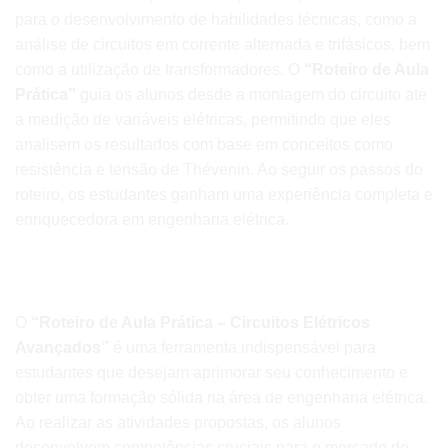
para o desenvolvimento de habilidades técnicas, como a
análise de circuitos em corrente alternada e trifásicos, bem
como a utilização de transformadores. O
“Roteiro de Aula
Prática”
guia os alunos desde a montagem do circuito até
a medição de variáveis elétricas, permitindo que eles
analisem os resultados com base em conceitos como
resistência e tensão de Thévenin. Ao seguir os passos do
roteiro, os estudantes ganham uma experiência completa e
enriquecedora em engenharia elétrica.
Baixe agora uma Aula Prática Pronta
Circuitos Elétricos Avançados
O
“Roteiro de Aula Prática – Circuitos Elétricos
Avançados”
é uma ferramenta indispensável para
estudantes que desejam aprimorar seu conhecimento e
obter uma formação sólida na área de engenharia elétrica.
Ao realizar as atividades propostas, os alunos
desenvolvem competências cruciais para o mercado de