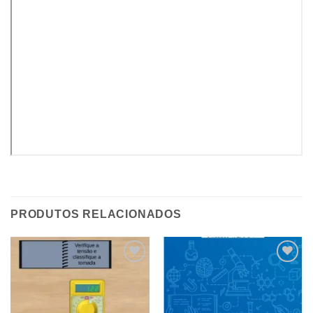
PRODUTOS RELACIONADOS
Add to
Add to
wishlist
wishlist