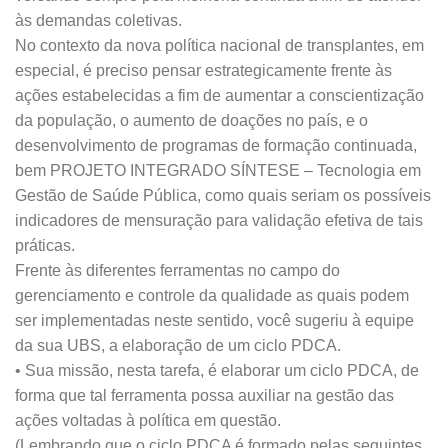
às demandas coletivas.
No contexto da nova política nacional de transplantes, em
especial, é preciso pensar estrategicamente frente às
ações estabelecidas a fim de aumentar a conscientização
da população, o aumento de doações no país, e o
desenvolvimento de programas de formação continuada,
bem PROJETO INTEGRADO SÍNTESE – Tecnologia em
Gestão de Saúde Pública, como quais seriam os possíveis
indicadores de mensuração para validação efetiva de tais
práticas.
Frente às diferentes ferramentas no campo do
gerenciamento e controle da qualidade as quais podem
ser implementadas neste sentido, você sugeriu à equipe
da sua UBS, a elaboração de um ciclo PDCA.
• Sua missão, nesta tarefa, é elaborar um ciclo PDCA, de
forma que tal ferramenta possa auxiliar na gestão das
ações voltadas à política em questão.
(Lembrando que o ciclo PDCA é formado pelas seguintes