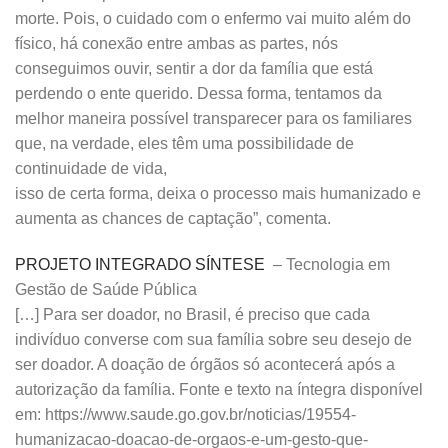
morte. Pois, o cuidado com o enfermo vai muito além do
físico, há conexão entre ambas as partes, nós
conseguimos ouvir, sentir a dor da família que está
perdendo o ente querido. Dessa forma, tentamos da
melhor maneira possível transparecer para os familiares
que, na verdade, eles têm uma possibilidade de
continuidade de vida,
isso de certa forma, deixa o processo mais humanizado e
aumenta as chances de captação”, comenta.
PROJETO INTEGRADO SÍNTESE
– Tecnologia em
Gestão de Saúde Pública
[…] Para ser doador, no Brasil, é preciso que cada
indivíduo converse com sua família sobre seu desejo de
ser doador. A doação de órgãos só acontecerá após a
autorização da família. Fonte e texto na íntegra disponível
em: https://www.saude.go.gov.br/noticias/19554-
humanizacao-doacao-de-orgaos-e-um-gesto-que-