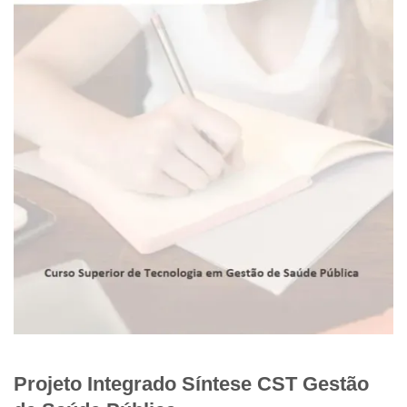
Projeto Integrado Síntese CST Gestão