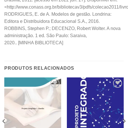
<http://www.conass.org.br/bibliotecav3/pdfs/colecao2011/livr
RODRIGUES, E. de A. Modelos de gestão. Londrina:
Editora e Distribuidora Educacional S.A., 2016.
ROBBINS, Stephen P.; DECENZO, Robert Wolter. A nova
administração. 1 ed. São Paulo: Saraiva,
2020.. [MINHA BIBLIOTECA]
PRODUTOS RELACIONADOS
Add to
Add to
wishlist
wishlist