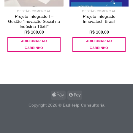
GESTÃO COMERCIAL
GESTÃO COMERCIAL
Projeto Integrado I –
Projeto Integrado
Gestão “Inovação Social na
Innovatech Brasil
Indústria Têxtil”
R$
100,00
R$
100,00
ADICIONAR AO
ADICIONAR AO
CARRINHO
CARRINHO
Copyright 2026 ©
EadHelp Consultoria