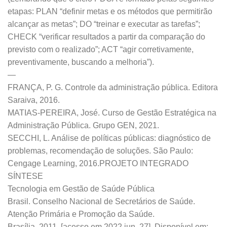
etapas: PLAN “definir metas e os métodos que permitirão
alcançar as metas”; DO “treinar e executar as tarefas”;
CHECK “verificar resultados a partir da comparação do
previsto com o realizado”; ACT “agir corretivamente,
preventivamente, buscando a melhoria”).
—
FRANÇA, P. G. Controle da administração pública. Editora
Saraiva, 2016.
MATIAS-PEREIRA, José. Curso de Gestão Estratégica na
Administração Pública. Grupo GEN, 2021.
SECCHI, L. Análise de políticas públicas: diagnóstico de
problemas, recomendação de soluções. São Paulo:
Cengage Learning, 2016.PROJETO INTEGRADO
SÍNTESE
Tecnologia em Gestão de Saúde Pública
Brasil. Conselho Nacional de Secretários de Saúde.
Atenção Primária e Promoção da Saúde.
Brasília, 2011. [acesso em 2022 jun. 27]. Disponível em: