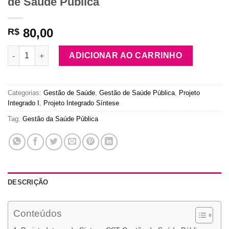
de Saúde Pública
80,00
R$
Projeto Integrado Síntese CST Gestão de Saúde Pública quant
ADICIONAR AO CARRINHO
Categorias:
Gestão de Saúde
,
Gestão de Saúde Pública
,
Projeto
Integrado I
,
Projeto Integrado Síntese
Tag:
Gestão da Saúde Pública
DESCRIÇÃO
Conteúdos